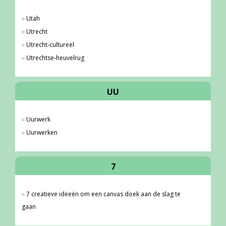
Utah
Utrecht
Utrecht-cultureel
Utrechtse-heuvelrug
UU
Uurwerk
Uurwerken
7
7 creatieve ideeën om een canvas doek aan de slag te
gaan