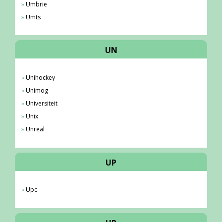
Umbrie
Umts
UN
Unihockey
Unimog
Universiteit
Unix
Unreal
UP
Upc