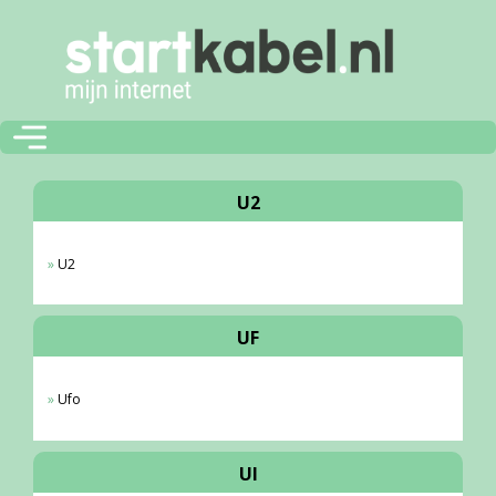
U2
U2
UF
Ufo
UI