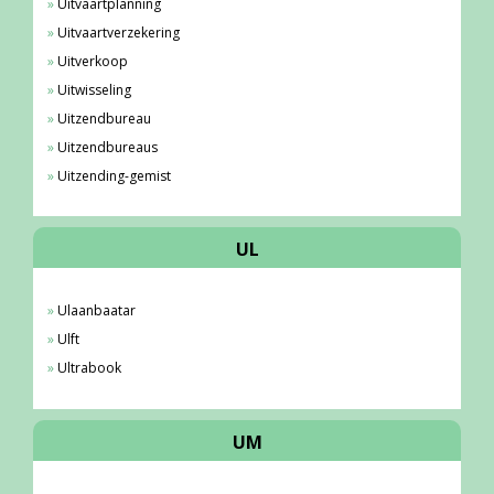
Uitvaartplanning
Uitvaartverzekering
Uitverkoop
Uitwisseling
Uitzendbureau
Uitzendbureaus
Uitzending-gemist
UL
Ulaanbaatar
Ulft
Ultrabook
UM