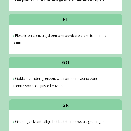
Een platform om vrachtwagens te kopen én verkopen
EL
Elektricien.com: altijd een betrouwbare elektricien in de
buurt
GO
Gokken zonder grenzen: waarom een casino zonder
licentie soms de juiste keuze is
GR
Groninger krant: altijd het laatste nieuws uit groningen