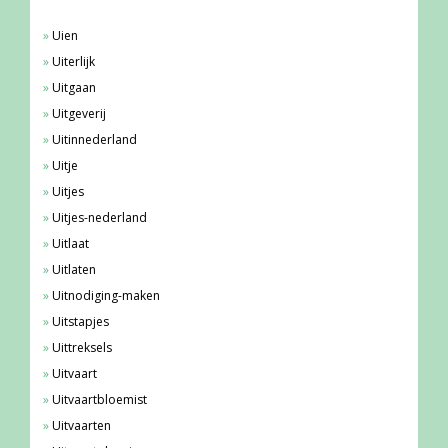
Uien
Uiterlijk
Uitgaan
Uitgeverij
Uitinnederland
Uitje
Uitjes
Uitjes-nederland
Uitlaat
Uitlaten
Uitnodiging-maken
Uitstapjes
Uittreksels
Uitvaart
Uitvaartbloemist
Uitvaarten