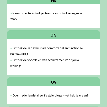
NE
Neuscorrectie in turkije: trends en ontwikkelingen in
2025
ON
Ontdek de kapschuur als comfortabel en functioneel
buitenverblijf
Ontdek de voordelen van schuiframen voor jouw
woning!
OV
Over nederlandstalige lifestyle blogs - wat heb je eraan?