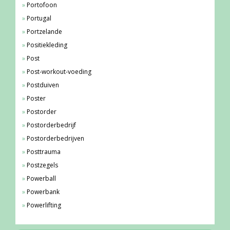
Portofoon
Portugal
Portzelande
Positiekleding
Post
Post-workout-voeding
Postduiven
Poster
Postorder
Postorderbedrijf
Postorderbedrijven
Posttrauma
Postzegels
Powerball
Powerbank
Powerlifting