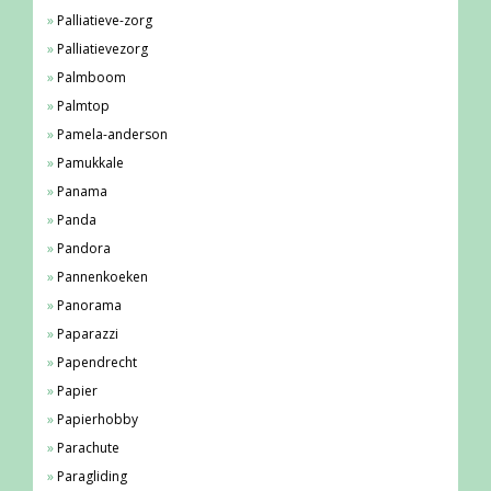
Palliatieve-zorg
Palliatievezorg
Palmboom
Palmtop
Pamela-anderson
Pamukkale
Panama
Panda
Pandora
Pannenkoeken
Panorama
Paparazzi
Papendrecht
Papier
Papierhobby
Parachute
Paragliding