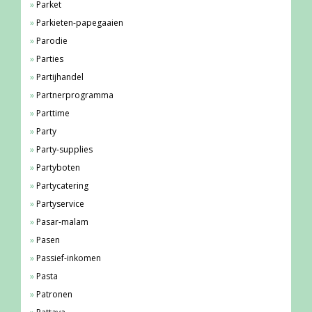
Parket
Parkieten-papegaaien
Parodie
Parties
Partijhandel
Partnerprogramma
Parttime
Party
Party-supplies
Partyboten
Partycatering
Partyservice
Pasar-malam
Pasen
Passief-inkomen
Pasta
Patronen