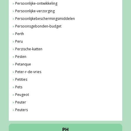
Persoonlijke-ontwikkeling
Persoonlijke-verzorging
Persoonlijkebeschermingsmiddelen
Persoonsgebonden-budget
Perth
Peru
Perzische-katten
Pesten
Petanque
Peter-r-de-vries
Petities
Pets
Peugeot
Peuter
Peuters
PH