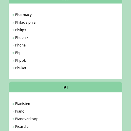
Pharmacy
Philadelphia
Philips
Phoenix
Phone
Php
Phpbb
Phuket
PI
Pianisten
Piano
Pianoverkoop
Picardie