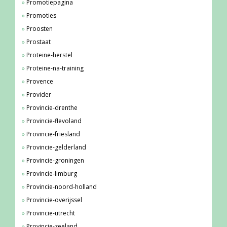
Promotiepagina
Promoties
Proosten
Prostaat
Proteine-herstel
Proteine-na-training
Provence
Provider
Provincie-drenthe
Provincie-flevoland
Provincie-friesland
Provincie-gelderland
Provincie-groningen
Provincie-limburg
Provincie-noord-holland
Provincie-overijssel
Provincie-utrecht
Provincie-zeeland