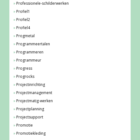
Professionele-schilderwerken
Profiel1
Profiel2
Profiel4
Progmetal
Programmeertalen
Programmeren
Programmeur
Progress
Progrocks
Projectinrichting
Projectmanagement
Projectmatig-werken
Projectplanning
Projectsupport
Promotie
Promotiekleding