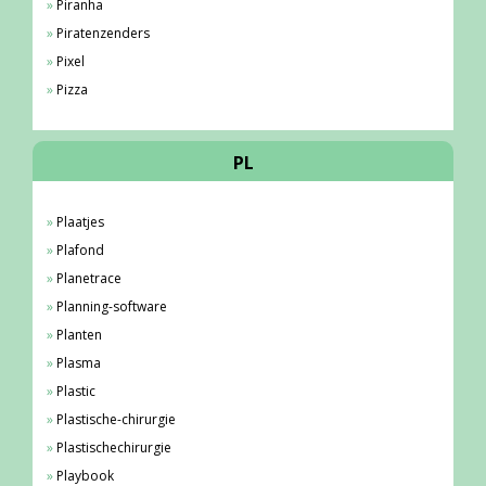
Piranha
Piratenzenders
Pixel
Pizza
PL
Plaatjes
Plafond
Planetrace
Planning-software
Planten
Plasma
Plastic
Plastische-chirurgie
Plastischechirurgie
Playbook