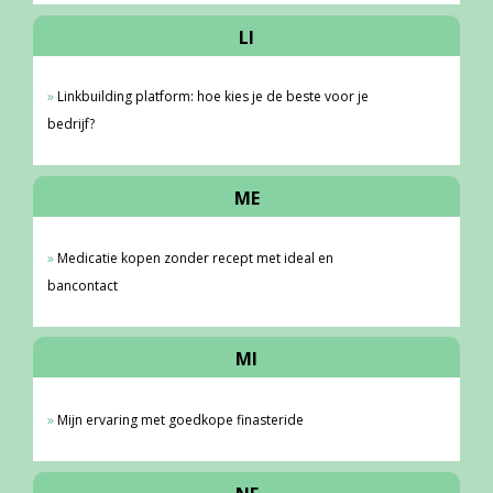
LI
Linkbuilding platform: hoe kies je de beste voor je
bedrijf?
ME
Medicatie kopen zonder recept met ideal en
bancontact
MI
Mijn ervaring met goedkope finasteride