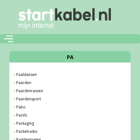
PA
Paaldansen
Paarden
Paardenrassen
Paardensport
Pabo
Pacific
Packaging
Packetradio
Paddestoelen