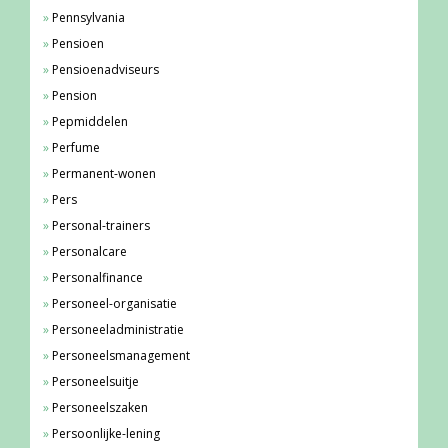
Pennsylvania
Pensioen
Pensioenadviseurs
Pension
Pepmiddelen
Perfume
Permanent-wonen
Pers
Personal-trainers
Personalcare
Personalfinance
Personeel-organisatie
Personeeladministratie
Personeelsmanagement
Personeelsuitje
Personeelszaken
Persoonlijke-lening