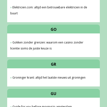
Elektricien.com: altijd een betrouwbare elektricien in de
buurt
GO
Gokken zonder grenzen: waarom een casino zonder
licentie soms de juiste keuze is
GR
Groninger krant: altijd het laatste nieuws uit groningen
GU
Guide for you before moving to amsterdam