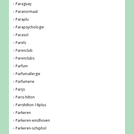
Paraguay
Paranormaal
Paraplu
Parapsychologie
Parasol
Parels
Parenclub
Parenclubs
Parfum
Parfumallergie
Parfumerie
Parijs
Paris-hilton
Parishilton-18plus
Parkeren
Parkeren-eindhoven
Parkeren-schiphol