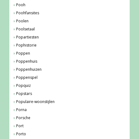
Pooh
Poohfansites
Poolen
Poolsetaal
Popartiesten
Pophistorie
Poppen
Poppenhuis
Poppenhuizen
Poppenspel
Popquiz
Popstars
Populaire-woonstijlen
Porna
Porsche
Port
Porto