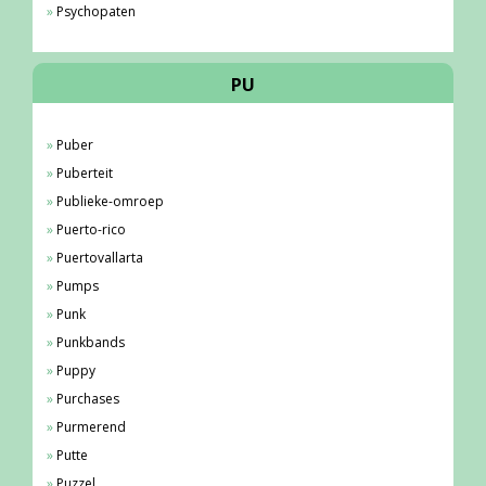
Psychopaten
PU
Puber
Puberteit
Publieke-omroep
Puerto-rico
Puertovallarta
Pumps
Punk
Punkbands
Puppy
Purchases
Purmerend
Putte
Puzzel