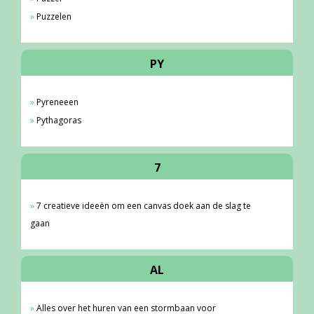
Puzzelen
PY
Pyreneeen
Pythagoras
7
7 creatieve ideeën om een canvas doek aan de slag te
gaan
AL
Alles over het huren van een stormbaan voor