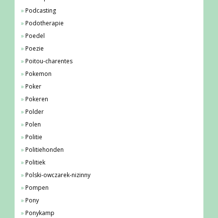
Podcasting
Podotherapie
Poedel
Poezie
Poitou-charentes
Pokemon
Poker
Pokeren
Polder
Polen
Politie
Politiehonden
Politiek
Polski-owczarek-nizinny
Pompen
Pony
Ponykamp