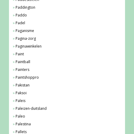
Paddington
Paddo
Padel
Paganisme
Pagina-zorg
Paginawinkelen
Paint
Paintball
Painters
Paintshoppro
Pakistan
Paksoi
Paleis
Paleizen-duitsland
Paleo
Palestina
Pallets