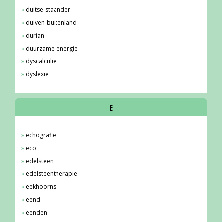
duitse-staander
duiven-buitenland
durian
duurzame-energie
dyscalculie
dyslexie
E
echografie
eco
edelsteen
edelsteentherapie
eekhoorns
eend
eenden