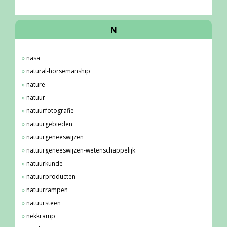
N
nasa
natural-horsemanship
nature
natuur
natuurfotografie
natuurgebieden
natuurgeneeswijzen
natuurgeneeswijzen-wetenschappelijk
natuurkunde
natuurproducten
natuurrampen
natuursteen
nekkramp