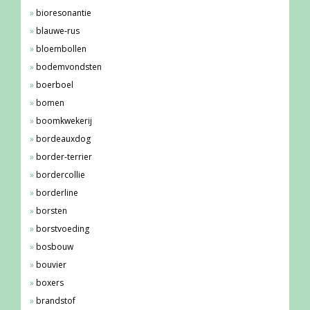
bioresonantie
blauwe-rus
bloembollen
bodemvondsten
boerboel
bomen
boomkwekerij
bordeauxdog
border-terrier
bordercollie
borderline
borsten
borstvoeding
bosbouw
bouvier
boxers
brandstof