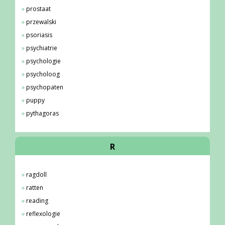
prostaat
przewalski
psoriasis
psychiatrie
psychologie
psycholoog
psychopaten
puppy
pythagoras
R
ragdoll
ratten
reading
reflexologie