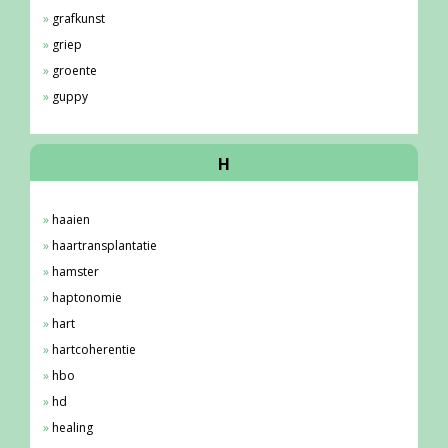
grafkunst
griep
groente
guppy
H
haaien
haartransplantatie
hamster
haptonomie
hart
hartcoherentie
hbo
hd
healing