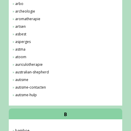
arbo
archeologie
aromatherapie
artsen
asbest
asperges
astma
atoom
auriculotherapie
australian-shepherd
autisme
autisme-contacten
autisme-hulp
B
bamboe