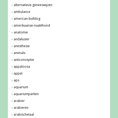
alternatieve-geneeswijzen
ambulance
american-bulldog
amerikaanse-naakthond
anatomie
andalusier
anesthesie
animals
anticonceptie
appaloosa
appel
aps
aquarium
aquariumparken
arabier
arabieren
arabischetaal