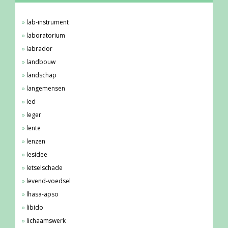
lab-instrument
laboratorium
labrador
landbouw
landschap
langemensen
led
leger
lente
lenzen
lesidee
letselschade
levend-voedsel
lhasa-apso
libido
lichaamswerk