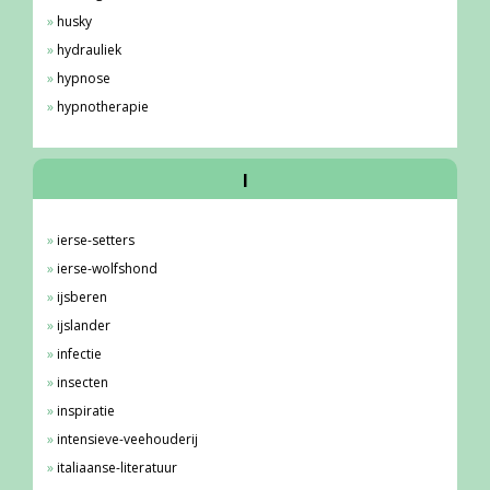
husky
hydrauliek
hypnose
hypnotherapie
I
ierse-setters
ierse-wolfshond
ijsberen
ijslander
infectie
insecten
inspiratie
intensieve-veehouderij
italiaanse-literatuur