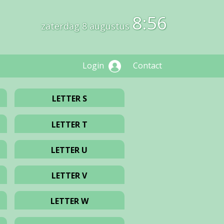
8:56
zaterdag 8 augustus
Login
Contact
LETTER S
LETTER T
LETTER U
LETTER V
LETTER W