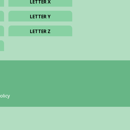
LETTER X
LETTER Y
LETTER Z
olicy